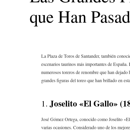
que Han Pasad
La Plaza de Toros de Santander, también conoc
escenarios taurinos más importantes de España. 
numerosos toreros de renombre que han dejado h
grandes figuras del toreo que han brillado en est
Joselito «El Gallo» (
1.
José Gómez Ortega, conocido como Joselito «El G
varias ocasiones. Considerado uno de los mejores