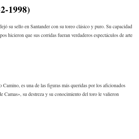
32-1998)
dejó su sello en Santander con su toreo clásico y puro. Su capacidad
pos hicieron que sus corridas fueran verdaderos espectáculos de arte
amino, es una de las figuras más queridas por los aficionados
 Camas», su destreza y su conocimiento del toro le valieron