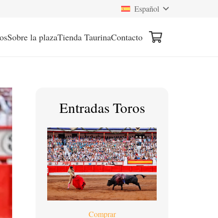
Español
os
Sobre la plaza
Tienda Taurina
Contacto
Entradas Toros
Comprar