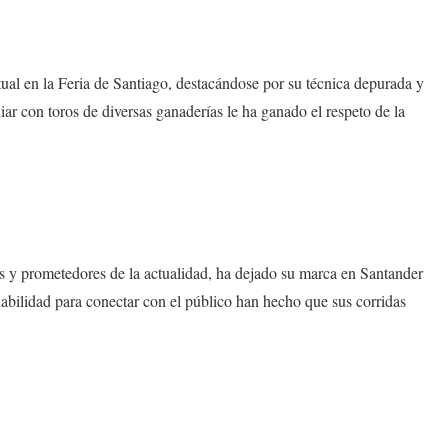
tual en la Feria de Santiago, destacándose por su técnica depurada y
diar con toros de diversas ganaderías le ha ganado el respeto de la
 y prometedores de la actualidad, ha dejado su marca en Santander
habilidad para conectar con el público han hecho que sus corridas