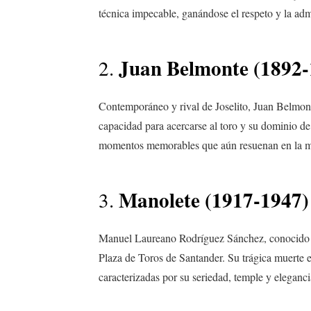
técnica impecable, ganándose el respeto y la adm
Juan Belmonte (1892-
2.
Contemporáneo y rival de Joselito, Juan Belmonte
capacidad para acercarse al toro y su dominio de
momentos memorables que aún resuenan en la m
Manolete (1917-1947)
3.
Manuel Laureano Rodríguez Sánchez, conocido co
Plaza de Toros de Santander. Su trágica muerte 
caracterizadas por su seriedad, temple y eleganci