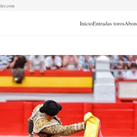
der.com
Inicio
Entradas toros
Abon