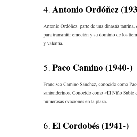
Antonio Ordóñez (19
4.
Antonio Ordóñez, parte de una dinastía taurina, 
para transmitir emoción y su dominio de los tiem
y valentía.
Paco Camino (1940-)
5.
Francisco Camino Sánchez, conocido como Paco C
santanderinos. Conocido como «El Niño Sabio de
numerosas ovaciones en la plaza.
El Cordobés (1941-)
6.