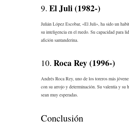
El Juli (1982-)
9.
Julián López Escobar, «El Juli», ha sido un habi
su inteligencia en el ruedo. Su capacidad para li
afición santanderina.
Roca Rey (1996-)
10.
Andrés Roca Rey, uno de los toreros más jóvenes
con su arrojo y determinación. Su valentía y su 
sean muy esperadas.
Conclusión