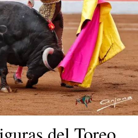
iguras del Toreo