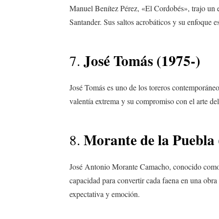
Manuel Benítez Pérez, «El Cordobés», trajo un es
Santander. Sus saltos acrobáticos y su enfoque e
José Tomás (1975-)
7.
José Tomás es uno de los toreros contemporáneo
valentía extrema y su compromiso con el arte de
Morante de la Puebla 
8.
José Antonio Morante Camacho, conocido como M
capacidad para convertir cada faena en una obra
expectativa y emoción.