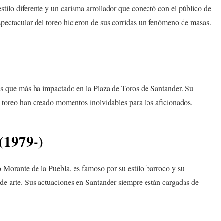
tilo diferente y un carisma arrollador que conectó con el público de
spectacular del toreo hicieron de sus corridas un fenómeno de masas.
s que más ha impactado en la Plaza de Toros de Santander. Su
l toreo han creado momentos inolvidables para los aficionados.
(1979-)
orante de la Puebla, es famoso por su estilo barroco y su
 de arte. Sus actuaciones en Santander siempre están cargadas de