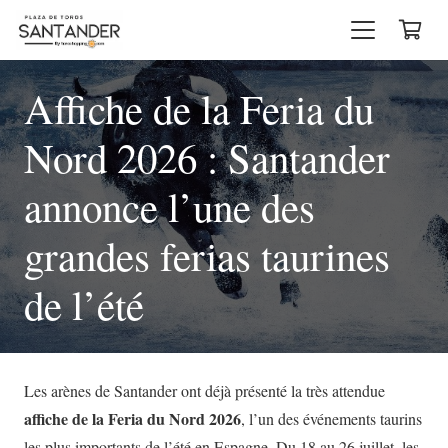
Affiche de la Feria du
Nord 2026 : Santander
annonce l’une des
grandes ferias taurines
de l’été
Les arènes de Santander ont déjà présenté la très attendue
affiche de la Feria du Nord 2026
, l’un des événements taurins
les plus importants de l’été en Espagne. Du 18 au 26 juillet, les