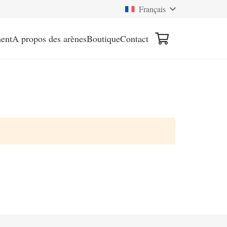
Français
ent
A propos des arènes
Boutique
Contact