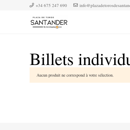
+34 675 247 690
info@plazadetorosdesantan
Billets individ
Aucun produit ne correspond à votre sélection.