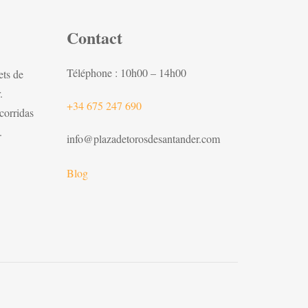
Contact
Téléphone : 10h00 – 14h00
ets de
.
+34 675 247 690
 corridas
.
info@plazadetorosdesantander.com
Blog