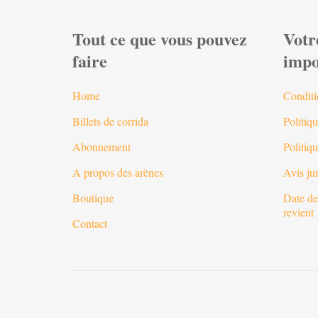
Tout ce que vous pouvez
Votr
faire
impo
Home
Conditi
Billets de corrida
Politiqu
Abonnement
Politiq
A propos des arènes
Avis ju
Boutique
Date de
revient
Contact