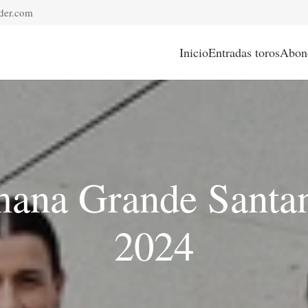
der.com
Inicio
Entradas toros
Abon
ana Grande Santa
2024