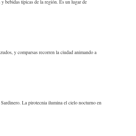
y bebidas típicas de la región. Es un lugar de
bezudos, y comparsas recorren la ciudad animando a
Sardinero. La pirotecnia ilumina el cielo nocturno en