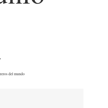
r
toreros del mundo