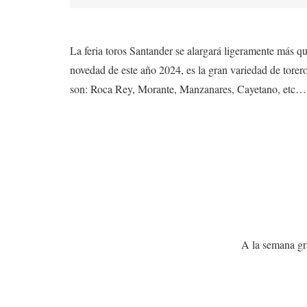
La feria toros Santander se alargará ligeramente más q
novedad de este año 2024, es la gran variedad de torero
son: Roca Rey, Morante, Manzanares, Cayetano, etc…
A la semana gr