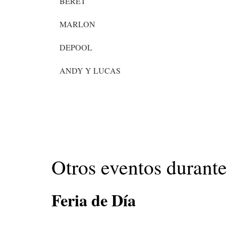
BERET
MARLON
DEPOOL
ANDY Y LUCAS
Otros eventos durant
Feria de Día