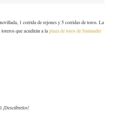
villada, 1 corrida de rejones y 5 corridas de toros. La
s toreros que acudirán a la
plaza de toros de Santander
l ¡Descúbrelos!