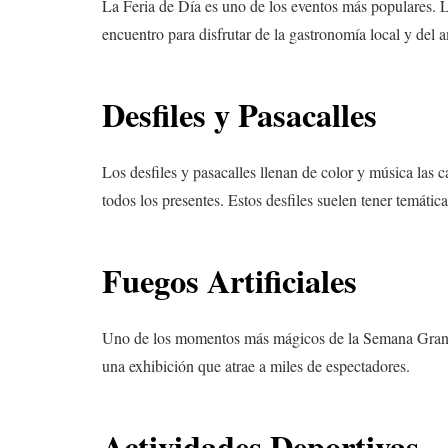
La Feria de Día es uno de los eventos más populares. La
encuentro para disfrutar de la gastronomía local y del a
Desfiles y Pasacalles
Los desfiles y pasacalles llenan de color y música las
todos los presentes. Estos desfiles suelen tener temáti
Fuegos Artificiales
Uno de los momentos más mágicos de la Semana Grande es
una exhibición que atrae a miles de espectadores.
Actividades Deportivas