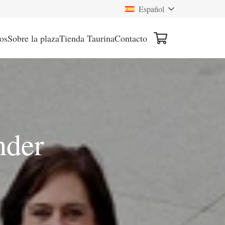
Español
os
Sobre la plaza
Tienda Taurina
Contacto
nder