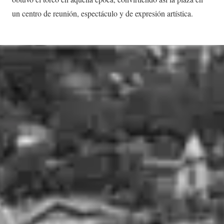
un centro de reunión, espectáculo y de expresión artística.