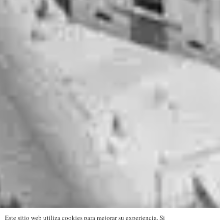
Este sitio web utiliza cookies para mejorar su experiencia. Si