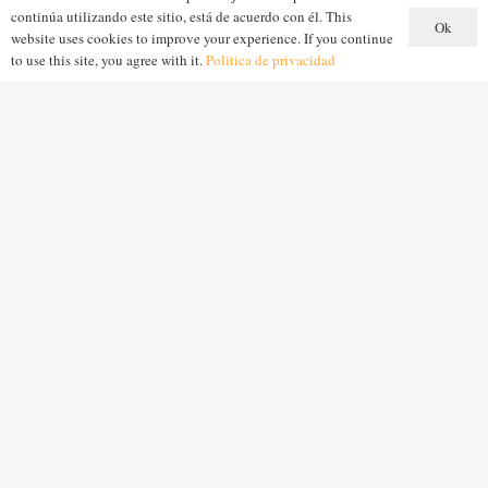
continúa utilizando este sitio, está de acuerdo con él. This
Ok
website uses cookies to improve your experience. If you continue
to use this site, you agree with it.
Politica de privacidad
Arquitectura y diseño
Características
Capacidad