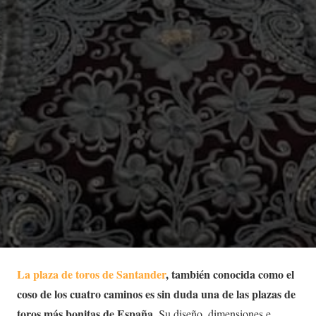
La plaza de toros de Santander
, también conocida como el
coso de los cuatro caminos es sin duda una de las plazas de
toros más bonitas de España
. Su diseño, dimensiones e